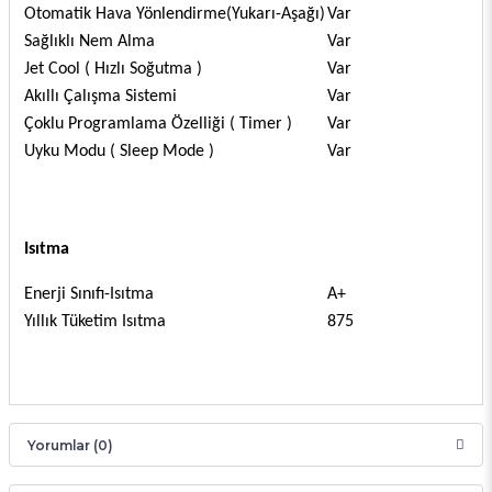
Otomatik Hava Yönlendirme(Yukarı-Aşağı)
Var
Sağlıklı Nem Alma
Var
Jet Cool ( Hızlı Soğutma )
Var
Akıllı Çalışma Sistemi
Var
Çoklu Programlama Özelliği ( Timer )
Var
Uyku Modu ( Sleep Mode )
Var
Isıtma
Enerji Sınıfı-Isıtma
A+
Yıllık Tüketim Isıtma
875
Yorumlar (0)