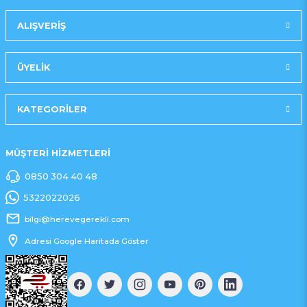
Gönder
ALIŞVERİŞ
ÜYELİK
KATEGORİLER
MÜŞTERİ HİZMETLERİ
0850 304 40 48
5322022026
bilgi@herevegerekli.com
Adresi Google Haritada Göster