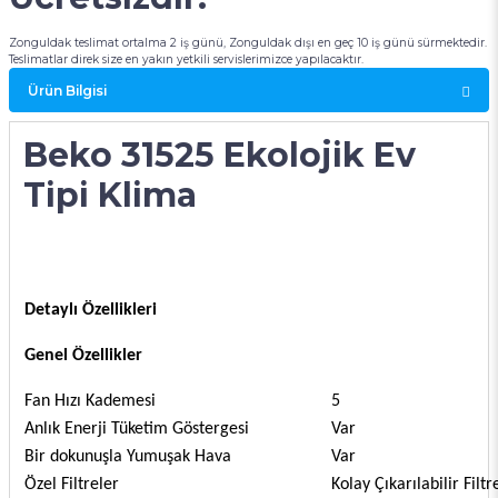
Zonguldak teslimat ortalma 2 iş günü, Zonguldak dışı en geç 10 iş günü sürmektedir.
Teslimatlar direk size en yakın yetkili servislerimizce yapılacaktır.
Ürün Bilgisi
Beko 31525 Ekolojik Ev
Tipi Klima
Detaylı Özellikleri
Genel Özellikler
Fan Hızı Kademesi
5
Anlık Enerji Tüketim Göstergesi
Var
Bir dokunuşla Yumuşak Hava
Var
Özel Filtreler
Kolay Çıkarılabilir Filtr