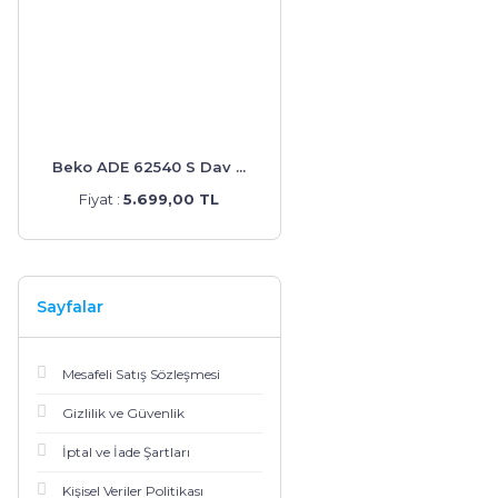
Beko ADE 62540 S Dav ...
Fiyat :
5.699,00 TL
Sayfalar
Mesafeli Satış Sözleşmesi
Gizlilik ve Güvenlik
İptal ve İade Şartları
Kişisel Veriler Politikası