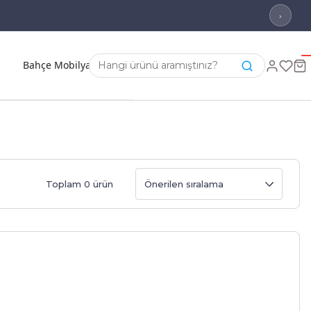
›
Bahçe Mobilyası
Toplam 0 ürün