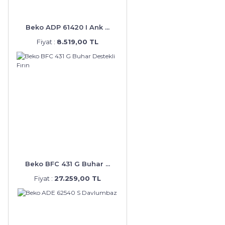
Beko ADP 61420 I Ank ...
Fiyat :
8.519,00 TL
Beko BFC 431 G Buhar ...
Fiyat :
27.259,00 TL