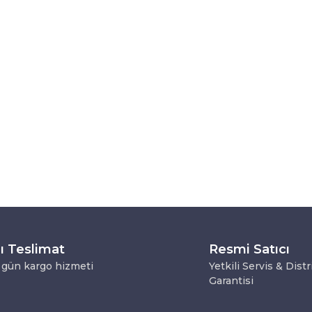
lı Teslimat
Resmi Satıcı
 gün kargo hizmeti
Yetkili Servis & Dist
Garantisi