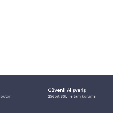
Güvenli Alışveriş
ribütör
256bit SSL ile tam koruma