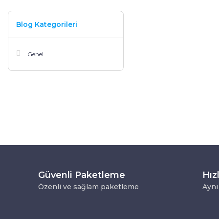
Blog Kategorileri
Genel
Güvenli Paketleme
Hız
Özenli ve sağlam paketleme
Aynı