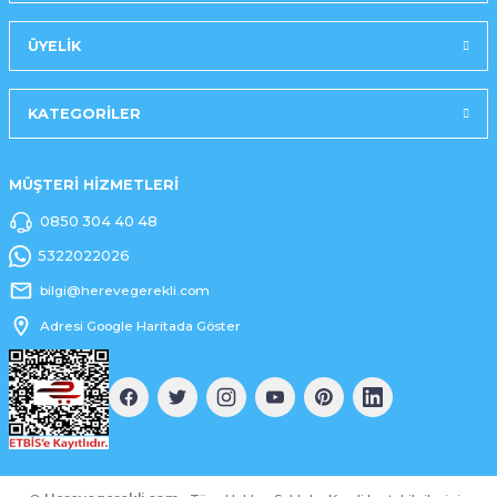
ÜYELİK
KATEGORİLER
MÜŞTERİ HİZMETLERİ
0850 304 40 48
5322022026
bilgi@herevegerekli.com
Adresi Google Haritada Göster