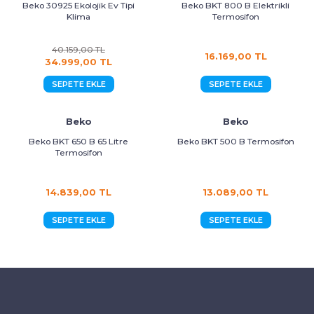
Beko 30925 Ekolojik Ev Tipi
Beko BKT 800 B Elektrikli
Klima
Termosifon
40.159,00 TL
16.169,00 TL
34.999,00 TL
SEPETE EKLE
SEPETE EKLE
Beko
Beko
Beko BKT 650 B 65 Litre
Beko BKT 500 B Termosifon
Termosifon
14.839,00 TL
13.089,00 TL
SEPETE EKLE
SEPETE EKLE