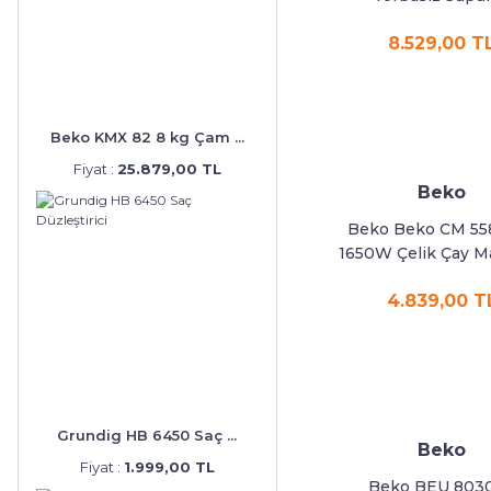
8.529,00 T
Beko KMX 82 8 kg Çam ...
Fiyat :
25.879,00 TL
Beko
Beko Beko CM 558
1650W Çelik Çay M
4.839,00 T
Grundig HB 6450 Saç ...
Beko
Fiyat :
1.999,00 TL
Beko BEU 803