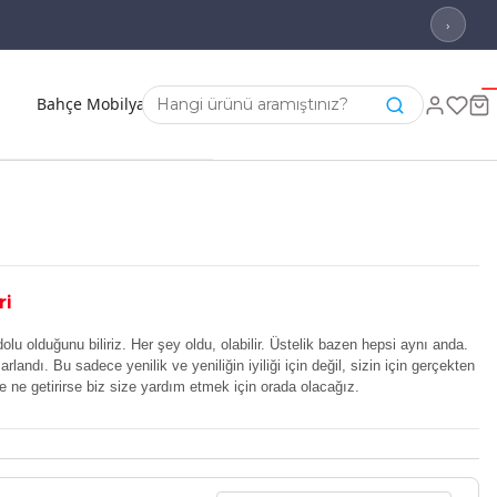
›
Bahçe Mobilyası
ri
olu olduğunu biliriz. Her şey oldu, olabilir. Üstelik bazen hepsi aynı anda.
ndı. Bu sadece yenilik ve yeniliğin iyiliği için değil, sizin için gerçekten
ze ne getirirse biz size yardım etmek için orada olacağız.