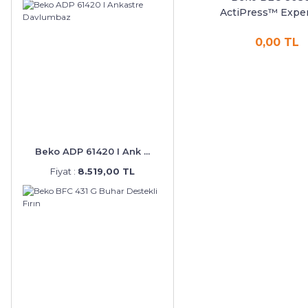
ActiPress™ Exper
0,00 TL
Beko ADP 61420 I Ank ...
Fiyat :
8.519,00 TL