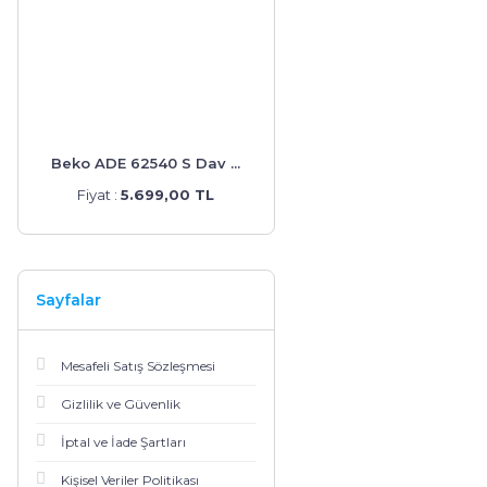
Beko ADE 62540 S Dav ...
Fiyat :
5.699,00 TL
Sayfalar
Mesafeli Satış Sözleşmesi
Gizlilik ve Güvenlik
İptal ve İade Şartları
Kişisel Veriler Politikası