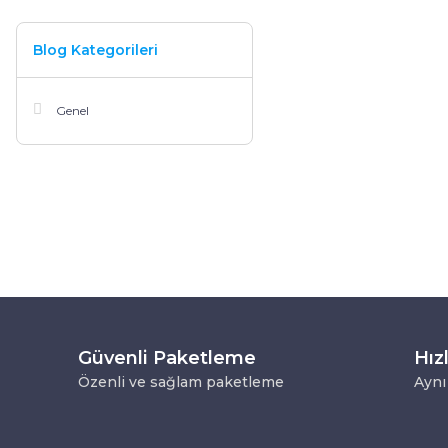
Blog Kategorileri
Genel
Güvenli Paketleme
Hız
Özenli ve sağlam paketleme
Aynı