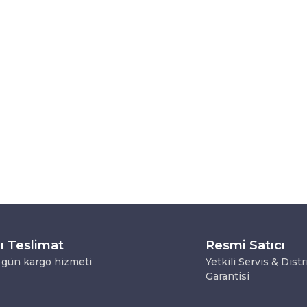
lı Teslimat
Resmi Satıcı
 gün kargo hizmeti
Yetkili Servis & Dist
Garantisi