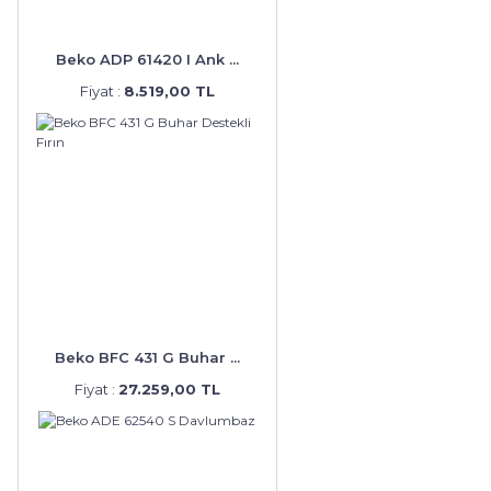
Beko ADP 61420 I Ank ...
Fiyat :
8.519,00 TL
Beko BFC 431 G Buhar ...
Fiyat :
27.259,00 TL