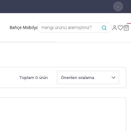
›
Bahçe Mobilyası
Toplam 0 ürün