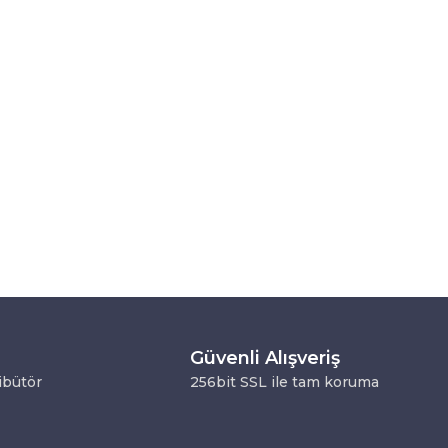
Güvenli Alışveriş
ribütör
256bit SSL ile tam koruma