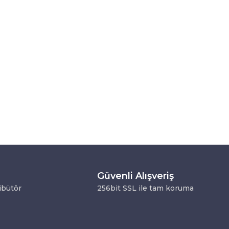
Güvenli Alışveriş
ribütör
256bit SSL ile tam koruma