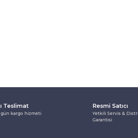
lı Teslimat
Resmi Satıcı
 gün kargo hizmeti
Yetkili Servis & Dist
Garantisi