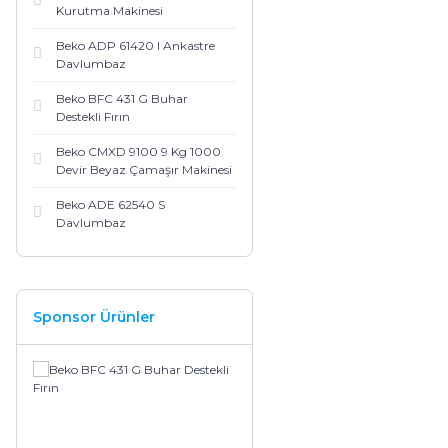
Kurutma Makinesi
Beko ADP 61420 I Ankastre
Davlumbaz
Beko BFC 431 G Buhar
Destekli Fırın
Beko CMXD 9100 9 Kg 1000
Devir Beyaz Çamaşır Makinesi
Beko ADE 62540 S
Davlumbaz
Sponsor Ürünler