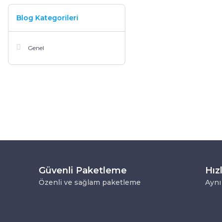
Blog Kategorileri
Genel
Güvenli Paketleme
Hız
Özenli ve sağlam paketleme
Aynı