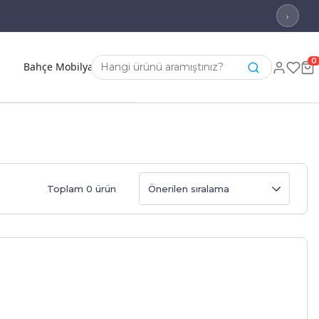
›
0
Bahçe Mobilyası
Toplam 0 ürün