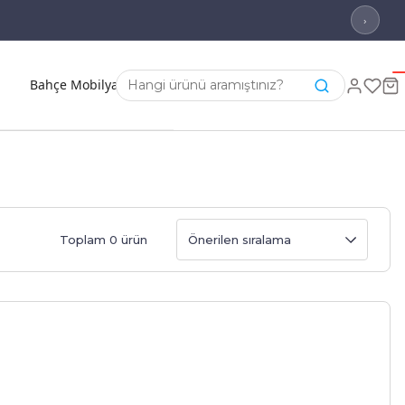
›
Bahçe Mobilyası
Toplam 0 ürün