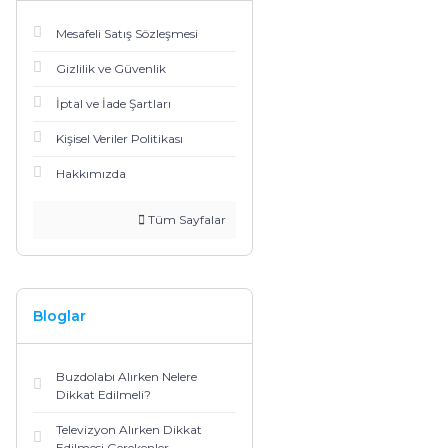
Mesafeli Satış Sözleşmesi
Gizlilik ve Güvenlik
İptal ve İade Şartları
Kişisel Veriler Politikası
Hakkımızda
Tüm Sayfalar
Bloglar
Buzdolabı Alırken Nelere
Dikkat Edilmeli?
Televizyon Alırken Dikkat
Edilmesi Gerekenler