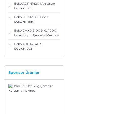
Beko ADP 61420 I Ankastre
Davlumbaz
Beko BFC 431 G Buhar
Destekli Fırın
Beko CMXD 9100 9 Kg 1000
Devir Beyaz Çamaşır Makinesi
Beko ADE 62540 S
Davlumbaz
Sponsor Ürünler