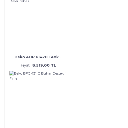
Beko ADP 61420 I Ank ...
Fiyat :
8.519,00 TL